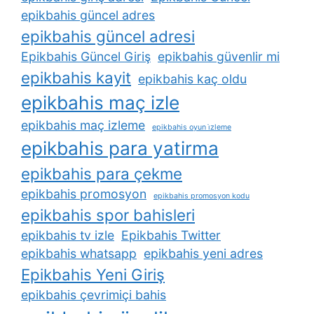
epikbahis güncel adres
epikbahis güncel adresi
Epikbahis Güncel Giriş
epikbahis güvenlir mi
epikbahis kayit
epikbahis kaç oldu
epikbahis maç izle
epikbahis maç izleme
epikbahis oyun i̇zleme
epikbahis para yatirma
epikbahis para çekme
epikbahis promosyon
epikbahis promosyon kodu
epikbahis spor bahisleri
epikbahis tv izle
Epikbahis Twitter
epikbahis whatsapp
epikbahis yeni adres
Epikbahis Yeni Giriş
epikbahis çevrimiçi bahis