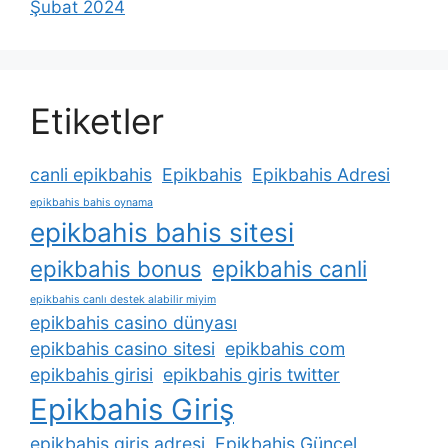
Şubat 2024
Etiketler
canli epikbahis
Epikbahis
Epikbahis Adresi
epikbahis bahis oynama
epikbahis bahis sitesi
epikbahis bonus
epikbahis canli
epikbahis canlı destek alabilir miyim
epikbahis casino dünyası
epikbahis casino sitesi
epikbahis com
epikbahis girisi
epikbahis giris twitter
Epikbahis Giriş
epikbahis giriş adresi
Epikbahis Güncel