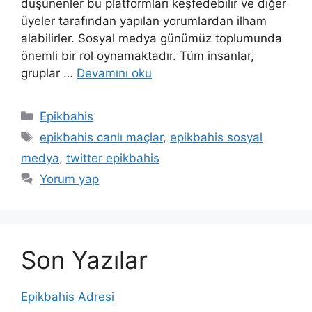
düşünenler bu platformları keşfedebilir ve diğer
üyeler tarafından yapılan yorumlardan ilham
alabilirler. Sosyal medya günümüz toplumunda
önemli bir rol oynamaktadır. Tüm insanlar,
gruplar …
Devamını oku
Kategoriler
Epikbahis
Etiketler
epikbahis canlı maçlar
,
epikbahis sosyal
medya
,
twitter epikbahis
Yorum yap
Son Yazılar
Epikbahis Adresi