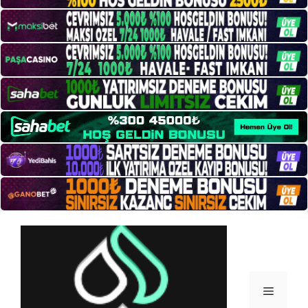
İçeriğe
atla
Menü