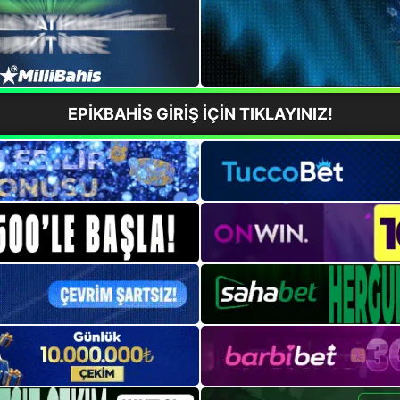
EPİKBAHİS GİRİŞ İÇİN TIKLAYINIZ!