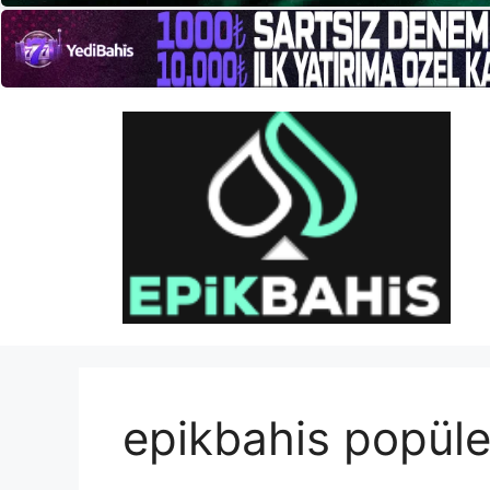
İçeriğe
atla
epikbahis popüle