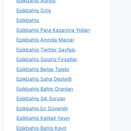
Epikbahis Adresi
Epikbahis Giriş
Epikbahis
Epikbahis Para Kazanma Yolları
Epikbahis Anında Maçlar
Epikbahis Twitter Sayfası
Epikbahis Sürpriz Fırsatlar
Epikbahis Belge Talebi
Epikbahis Saha Desteği
Epikbahis Bahis Oranları
Epikbahis Sık Sorular
Epikbahis En Güvenilir
Epikbahis Kaliteli Yayın
Epikbahis Bahis Kayıt