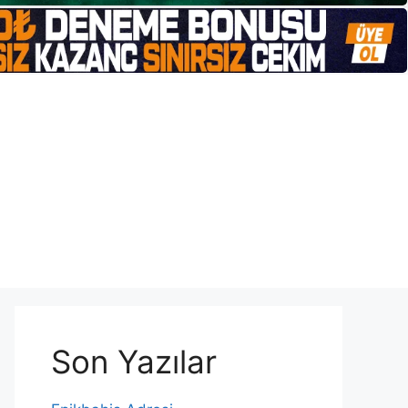
Son Yazılar