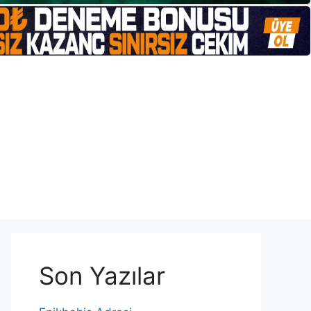
Son Yazılar