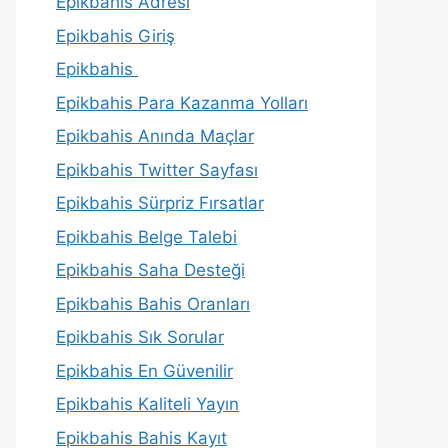
Epikbahis Adresi
Epikbahis Giriş
Epikbahis
Epikbahis Para Kazanma Yolları
Epikbahis Anında Maçlar
Epikbahis Twitter Sayfası
Epikbahis Sürpriz Fırsatlar
Epikbahis Belge Talebi
Epikbahis Saha Desteği
Epikbahis Bahis Oranları
Epikbahis Sık Sorular
Epikbahis En Güvenilir
Epikbahis Kaliteli Yayın
Epikbahis Bahis Kayıt