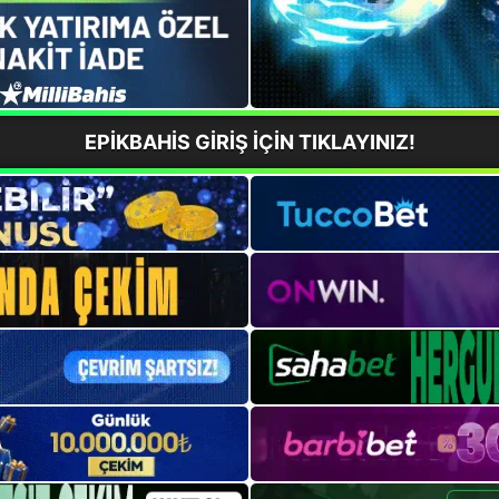
EPİKBAHİS GİRİŞ İÇİN TIKLAYINIZ!