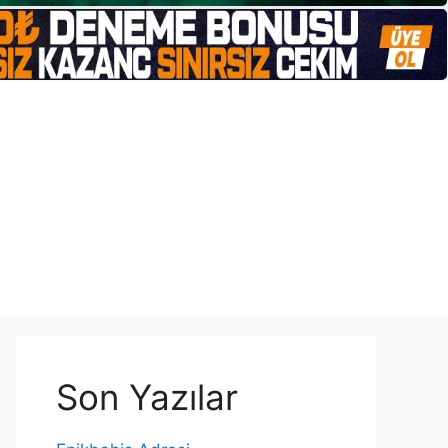
Son Yazılar