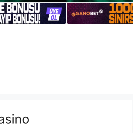
casino