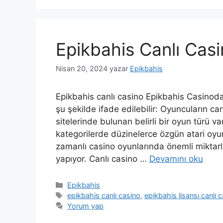
Epikbahis Canlı Cas
Nisan 20, 2024
yazar
Epikbahis
Epikbahis canlı casino Epikbahis Casinoda
şu şekilde ifade edilebilir: Oyuncuların ca
sitelerinde bulunan belirli bir oyun türü var
kategorilerde düzinelerce özgün atari oyu
zamanlı casino oyunlarında önemli miktarla
yapıyor. Canlı casino …
Devamını oku
Kategoriler
Epikbahis
Etiketler
epikbahis canlı casino
,
epikbahis lisansı canlı 
Yorum yap