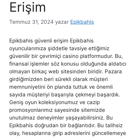
Erişim
Temmuz 31, 2024
yazar
Epikbahis
Epikbahis güvenli erişim Epikbahis
oyuncularımıza şiddetle tavsiye ettiğimiz
güvenilir bir çevrimiçi casino platformudur. Bu,
finansal işlemler söz konusu olduğunda aldatıcı
olmayan birkaç web sitesinden biridir. Pazara
girdiğimizden beri sürekli olarak müşteri
memnuniyetini ön planda tuttuk ve önemli
sayıda müşteriyi başarıyla çekmeyi başardık.
Geniş oyun koleksiyonumuz ve cazip
promosyonlarımız sayesinde sitemizde
unutulmaz deneyimler yaşayabilirsiniz. Bu
Epikbahis doğrudan bir bağlantıdır. Bu talihsiz
olay, hesaplarına girip adreslerini güncellemeye