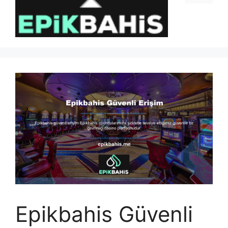
Epikbahis Güvenli