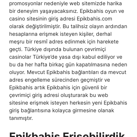
promosyonlar nedeniyle web sitemizde harika
bir deneyim yaşayacaksınız. Epikbahis oyun ve
casino sitesinin giriş adresi Epikbahis.com
olarak değiştirilmiştir. Bu talihsiz olayın ardından
hesaplarına erişmek isteyen kişiler, derhal
meşru bir resmî adres edinmek için harekete
geçti. Türkiye dışında bulunan çevrimiçi
casinolar Türkiye’de yasa dışı kabul ediliyor ve
bu da her hafta birkaç gün kapatılmasına neden
oluyor. Mevcut Epikbahis bağlantıları da mevcut
adres engelleme sürecinden geçmiştir ve
Epikbahis artık Epikbahis için güvenli bir
çevrimiçi giriş adresi oluşturarak bu web
sitesine erişmek isteyen herkesin yeni Epikbahis
giriş bağlantısına kolayca girmesine olanak
tanımıştır.
Epikbahis Erişebilirdik