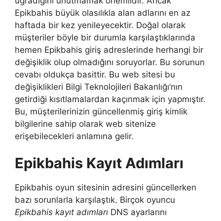
uğradığını unutmamak önemlidir. Ancak
Epikbahis büyük olasılıkla alan adlarını en az
haftada bir kez yenileyecektir. Doğal olarak
müşteriler böyle bir durumla karşılaştıklarında
hemen Epikbahis giriş adreslerinde herhangi bir
değişiklik olup olmadığını soruyorlar. Bu sorunun
cevabı oldukça basittir. Bu web sitesi bu
değişiklikleri Bilgi Teknolojileri Bakanlığı’nın
getirdiği kısıtlamalardan kaçınmak için yapmıştır.
Bu, müşterilerinizin güncellenmiş giriş kimlik
bilgilerine sahip olarak web sitenize
erişebilecekleri anlamına gelir.
Epikbahis Kayıt Adımları
Epikbahis oyun sitesinin adresini güncellerken
bazı sorunlarla karşılaştık. Birçok oyuncu
Epikbahis kayıt adımları
DNS ayarlarını