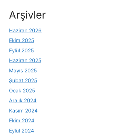
Arşivler
Haziran 2026
Ekim 2025
Eylül 2025
Haziran 2025
Mayıs 2025
Şubat 2025
Ocak 2025
Aralık 2024
Kasım 2024
Ekim 2024
Eylül 2024