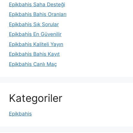
Epikbahis Saha Desteği
Epikbahis Bahis Oranları
Epikbahis Sık Sorular
Epikbahis En Güvenilir
Epikbahis Kaliteli Yayın
Epikbahis Bahis Kayıt
Epikbahis Canlı Maç
Kategoriler
Epikbahis