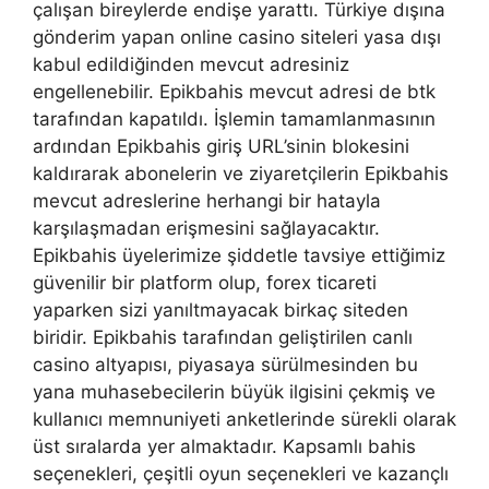
çalışan bireylerde endişe yarattı. Türkiye dışına
gönderim yapan online casino siteleri yasa dışı
kabul edildiğinden mevcut adresiniz
engellenebilir. Epikbahis mevcut adresi de btk
tarafından kapatıldı. İşlemin tamamlanmasının
ardından Epikbahis giriş URL’sinin blokesini
kaldırarak abonelerin ve ziyaretçilerin Epikbahis
mevcut adreslerine herhangi bir hatayla
karşılaşmadan erişmesini sağlayacaktır.
Epikbahis üyelerimize şiddetle tavsiye ettiğimiz
güvenilir bir platform olup, forex ticareti
yaparken sizi yanıltmayacak birkaç siteden
biridir. Epikbahis tarafından geliştirilen canlı
casino altyapısı, piyasaya sürülmesinden bu
yana muhasebecilerin büyük ilgisini çekmiş ve
kullanıcı memnuniyeti anketlerinde sürekli olarak
üst sıralarda yer almaktadır. Kapsamlı bahis
seçenekleri, çeşitli oyun seçenekleri ve kazançlı