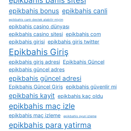
epikbahis bahis sitesi
epikbahis bonus
epikbahis canli
epikbahis canlı destek alabilir miyim
epikbahis casino dünyası
epikbahis casino sitesi
epikbahis com
epikbahis girisi
epikbahis giris twitter
Epikbahis Giriş
epikbahis giriş adresi
Epikbahis Güncel
epikbahis güncel adres
epikbahis güncel adresi
Epikbahis Güncel Giriş
epikbahis güvenlir mi
epikbahis kayit
epikbahis kaç oldu
epikbahis maç izle
epikbahis maç izleme
epikbahis oyun i̇zleme
epikbahis para yatirma