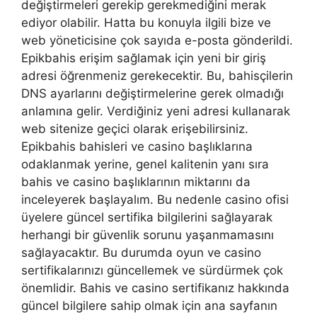
değiştirmeleri gerekip gerekmediğini merak
ediyor olabilir. Hatta bu konuyla ilgili bize ve
web yöneticisine çok sayıda e-posta gönderildi.
Epikbahis erişim sağlamak için yeni bir giriş
adresi öğrenmeniz gerekecektir. Bu, bahisçilerin
DNS ayarlarını değiştirmelerine gerek olmadığı
anlamına gelir. Verdiğiniz yeni adresi kullanarak
web sitenize geçici olarak erişebilirsiniz.
Epikbahis bahisleri ve casino başlıklarına
odaklanmak yerine, genel kalitenin yanı sıra
bahis ve casino başlıklarının miktarını da
inceleyerek başlayalım. Bu nedenle casino ofisi
üyelere güncel sertifika bilgilerini sağlayarak
herhangi bir güvenlik sorunu yaşanmamasını
sağlayacaktır. Bu durumda oyun ve casino
sertifikalarınızı güncellemek ve sürdürmek çok
önemlidir. Bahis ve casino sertifikanız hakkında
güncel bilgilere sahip olmak için ana sayfanın