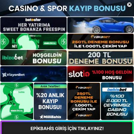
×
EPİKBAHİS GİRİŞ İÇİN TIKLAYINIZ!