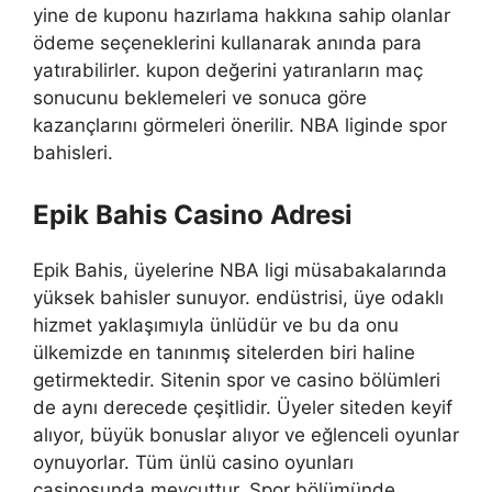
yine de kuponu hazırlama hakkına sahip olanlar
ödeme seçeneklerini kullanarak anında para
yatırabilirler. kupon değerini yatıranların maç
sonucunu beklemeleri ve sonuca göre
kazançlarını görmeleri önerilir. NBA liginde spor
bahisleri.
Epik Bahis Casino Adresi
Epik Bahis, üyelerine NBA ligi müsabakalarında
yüksek bahisler sunuyor. endüstrisi, üye odaklı
hizmet yaklaşımıyla ünlüdür ve bu da onu
ülkemizde en tanınmış sitelerden biri haline
getirmektedir. Sitenin spor ve casino bölümleri
de aynı derecede çeşitlidir. Üyeler siteden keyif
alıyor, büyük bonuslar alıyor ve eğlenceli oyunlar
oynuyorlar. Tüm ünlü casino oyunları
casinosunda mevcuttur. Spor bölümünde