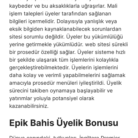
kaybeder ve bu aksaklıklarla uğraşırlar. Mali
işlem talepleri üyeler tarafından sağlanan
bilgileri içermelidir. Dolayısıyla yanlışlık veya
eksik bilgiden kaynaklanabilecek sorunlardan
sitesi sorumlu değildir. Üyeler bu yükümlülüğü
yerine getirmekle yükümlüdür. web sitesi sürekli
bir prosedür özelliği sağlar. Üyeler sisteme hızlı
bir şekilde ulaşarak tüm işlemlerini kolaylıkla
gerçekleştirebilmektedir. Üyelerin işlemlerini
daha kolay ve verimli yapabilmelerini sağlamak
amacıyla prosedür menüleri iyileştirildi. Üyelik
sürecini takiben oynamaya başlayabilir ve
yatırımlar yoluyla potansiyel olarak
kazanabilirsiniz.
Epik Bahis Üyelik Bonusu