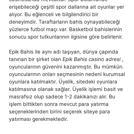
erişebileceği çeşitli spor dallarına ait oyunlar yer
alıyor. Bu eğlenceli ve bilgilendirici bir
deneyimdir. Taraftarların bahis oynayabileceği
yüzlerce futbol maçı var. Basketbol bahislerinin
sonucu spor tutkunlarının ilgisine göre belirlenir.
Epik Bahis ile aynı adı taşıyan, dünya çapında
tanınan bir şirket olan
Epik Bahis casino adresi
,
oyuncularının güvenini kazanmıştır. Bu mümkün.
oyuncularının onları seçmesinin nedeni kurumsal
oyunlara katılmaktır. Üyelik, sitedeki oyunlara
katılmasına olanak sağlar. Üyelik işlemi basit ve
masrafsız olup sadece 1-2 dakikanızı alır. Bu
işlem bittikten sonra mevcut para yatırma
seçeneklerinden birini seçerek siteye para
yatırması gerekmektedir.