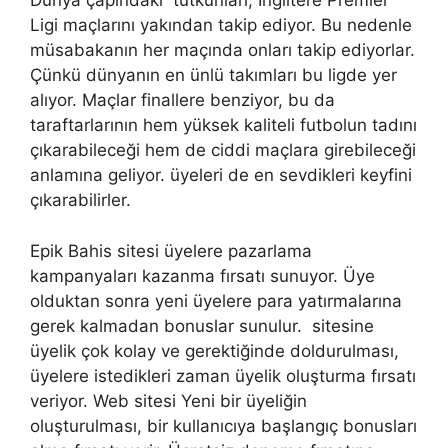
Dünya çapındaki tutkunları, İngiltere Premier
Ligi maçlarını yakından takip ediyor. Bu nedenle
müsabakanın her maçında onları takip ediyorlar.
Çünkü dünyanın en ünlü takımları bu ligde yer
alıyor. Maçlar finallere benziyor, bu da
taraftarlarının hem yüksek kaliteli futbolun tadını
çıkarabileceği hem de ciddi maçlara girebileceği
anlamına geliyor. üyeleri de en sevdikleri keyfini
çıkarabilirler.
Epik Bahis sitesi üyelere pazarlama
kampanyaları kazanma fırsatı sunuyor. Üye
olduktan sonra yeni üyelere para yatırmalarına
gerek kalmadan bonuslar sunulur. sitesine
üyelik çok kolay ve gerektiğinde doldurulması,
üyelere istedikleri zaman üyelik oluşturma fırsatı
veriyor. Web sitesi Yeni bir üyeliğin
oluşturulması, bir kullanıcıya başlangıç bonusları