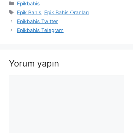
Kategoriler
Epikbahis
Etiketler
Epik Bahis
,
Epik Bahis Oranları
Epikbahis Twitter
Epikbahis Telegram
Yorum yapın
Yorum