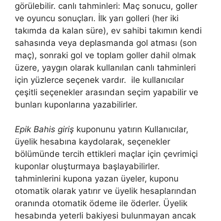
görülebilir. canlı tahminleri: Maç sonucu, goller
ve oyuncu sonuçları. İlk yarı golleri (her iki
takımda da kalan süre), ev sahibi takımın kendi
sahasında veya deplasmanda gol atması (son
maç), sonraki gol ve toplam goller dahil olmak
üzere, yaygın olarak kullanılan canlı tahminleri
için yüzlerce seçenek vardır. ile kullanıcılar
çeşitli seçenekler arasından seçim yapabilir ve
bunları kuponlarına yazabilirler.
Epik Bahis giriş
kuponunu yatırın Kullanıcılar,
üyelik hesabına kaydolarak, seçenekler
bölümünde tercih ettikleri maçlar için çevrimiçi
kuponlar oluşturmaya başlayabilirler.
tahminlerini kupona yazan üyeler, kuponu
otomatik olarak yatırır ve üyelik hesaplarından
oranında otomatik ödeme ile öderler. Üyelik
hesabında yeterli bakiyesi bulunmayan ancak