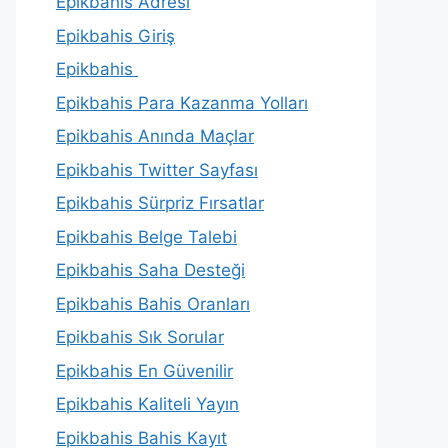
Epikbahis Adresi
Epikbahis Giriş
Epikbahis
Epikbahis Para Kazanma Yolları
Epikbahis Anında Maçlar
Epikbahis Twitter Sayfası
Epikbahis Sürpriz Fırsatlar
Epikbahis Belge Talebi
Epikbahis Saha Desteği
Epikbahis Bahis Oranları
Epikbahis Sık Sorular
Epikbahis En Güvenilir
Epikbahis Kaliteli Yayın
Epikbahis Bahis Kayıt