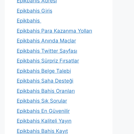
Epikbahis Adresi
Epikbahis Giriş
Epikbahis
Epikbahis Para Kazanma Yolları
Epikbahis Anında Maçlar
Epikbahis Twitter Sayfası
Epikbahis Sürpriz Fırsatlar
Epikbahis Belge Talebi
Epikbahis Saha Desteği
Epikbahis Bahis Oranları
Epikbahis Sık Sorular
Epikbahis En Güvenilir
Epikbahis Kaliteli Yayın
Epikbahis Bahis Kayıt